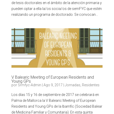
de tesis doctorales en el ámbito de la atención primaria y
pueden optar a ella la/os socia/os de semFYC que estén
realizando un programa de doctorado. Se convocan...
V Balearic Meeting of European Residents and
Young GPs
por
Srmfyc-Admin
|
Ago 9, 2017
|
Jornadas
,
Residentes
Los días 15 y 16 de septiembre de 2017 se celebrará en
Palma de Mallorca la V Balearic Meeting of European
Residents and Young GPs de la Ibamfic (Sociedad Balear
de Medicina Familiar y Comunitaria). En esta quinta