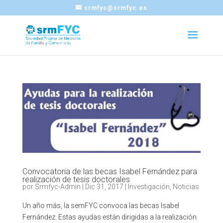
srmfyc@srmfyc.es
Convocatoria de las becas Isabel Fernández para
realización de tesis doctorales
por
Srmfyc-Admin
|
Dic 31, 2017
|
Investigación
,
Noticias
Un año más, la semFYC convoca las becas Isabel
Fernández. Estas ayudas están dirigidas a la realización