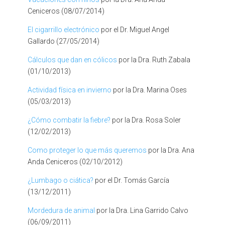
Ceniceros (08/07/2014)
El cigarrillo electrónico
por el Dr. Miguel Angel
Gallardo (27/05/2014)
Cálculos que dan en cólicos
por la Dra. Ruth Zabala
(01/10/2013)
Actividad física en invierno
por la Dra. Marina Oses
(05/03/2013)
¿Cómo combatir la fiebre?
por la Dra. Rosa Soler
(12/02/2013)
Como proteger lo que más queremos
por la Dra. Ana
Anda Ceniceros (02/10/2012)
¿Lumbago o ciática?
por el Dr. Tomás García
(13/12/2011)
Mordedura de animal
por la Dra. Lina Garrido Calvo
(06/09/2011)