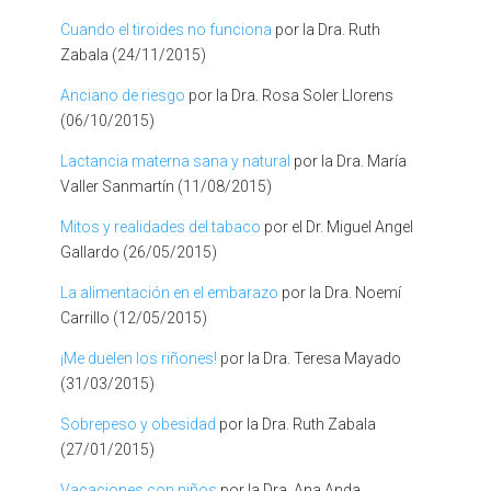
Cuando el tiroides no funciona
por la Dra. Ruth
Zabala (24/11/2015)
Anciano de riesgo
por la Dra. Rosa Soler Llorens
(06/10/2015)
Lactancia materna sana y natural
por la Dra. María
Valler Sanmartín (11/08/2015)
Mitos y realidades del tabaco
por el Dr. Miguel Angel
Gallardo (26/05/2015)
La alimentación en el embarazo
por la Dra. Noemí
Carrillo (12/05/2015)
¡Me duelen los riñones!
por la Dra. Teresa Mayado
(31/03/2015)
Sobrepeso y obesidad
por la Dra. Ruth Zabala
(27/01/2015)
Vacaciones con niños
por la Dra. Ana Anda