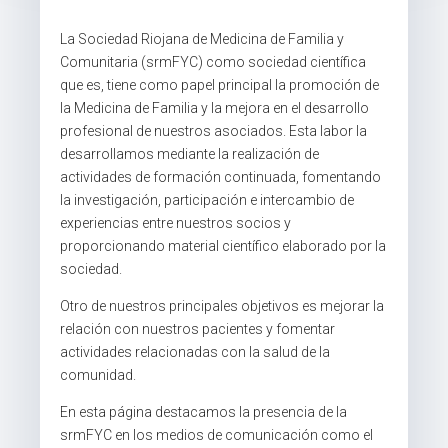
La Sociedad Riojana de Medicina de Familia y
Comunitaria (srmFYC) como sociedad científica
que es, tiene como papel principal la promoción de
la Medicina de Familia y la mejora en el desarrollo
profesional de nuestros asociados. Esta labor la
desarrollamos mediante la realización de
actividades de formación continuada, fomentando
la investigación, participación e intercambio de
experiencias entre nuestros socios y
proporcionando material científico elaborado por la
sociedad.
Otro de nuestros principales objetivos es mejorar la
relación con nuestros pacientes y fomentar
actividades relacionadas con la salud de la
comunidad.
En esta página destacamos la presencia de la
srmFYC en los medios de comunicación como el