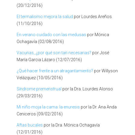
(20/12/2016)
El termalismo mejora la salud
por Lourdes Areños
(11/10/2016)
En verano cuidado con las medusas
por Mónica
Ochagavía (02/08/2016)
Vacunas, ¿por qué son tan necesarias?
por José
María Garcia Lázaro (12/07/2016)
¿Qué hacer frente a un atragantamiento?
por Willyson
Velázquez (10/05/2016)
Síndrome premenstrual
por la Dra. Lourdes Alonso
(29/03/2016)
Mi niño moja la cama: la enuresis
por la Dr. Ana Anda
Ceniceros (09/02/2016)
Aftas bucales
por la Dra. Mónica Ochagavía
(12/01/2016)