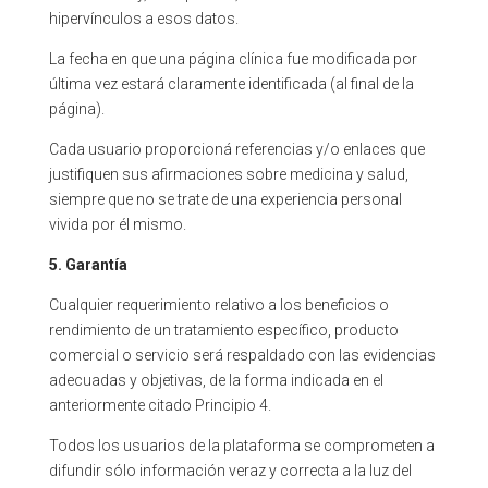
hipervínculos a esos datos.
La fecha en que una página clínica fue modificada por
última vez estará claramente identificada (al final de la
página).
Cada usuario proporcioná referencias y/o enlaces que
justifiquen sus afirmaciones sobre medicina y salud,
siempre que no se trate de una experiencia personal
vivida por él mismo.
5. Garantía
Cualquier requerimiento relativo a los beneficios o
rendimiento de un tratamiento específico, producto
comercial o servicio será respaldado con las evidencias
adecuadas y objetivas, de la forma indicada en el
anteriormente citado Principio 4.
Todos los usuarios de la plataforma se comprometen a
difundir sólo información veraz y correcta a la luz del