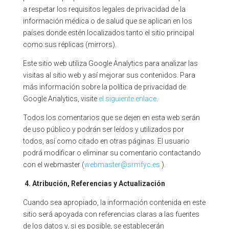
a respetar los requisitos legales de privacidad de la
información médica o de salud que se aplican en los
países donde estén localizados tanto el sitio principal
como sus réplicas (mirrors).
Este sitio web utiliza Google Analytics para analizar las
visitas al sitio web y así mejorar sus contenidos. Para
más información sobre la política de privacidad de
Google Analytics, visite
el siguiente enlace
.
Todos los comentarios que se dejen en esta web serán
de uso público y podrán ser leídos y utilizados por
todos, así como citado en otras páginas. El usuario
podrá modificar o eliminar su comentario contactando
con el webmaster (
webmaster@srmfyc.es
).
4.
Atribución, Referencias y Actualización
Cuando sea apropiado, la información contenida en este
sitio será apoyada con referencias claras a las fuentes
de los datos y, si es posible, se establecerán