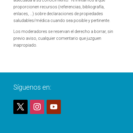
adecuada a su conocimiento.
Te invitamos a que
proporcionen recursos (referencias, bibliografía,
enlaces, …) sobre declaraciones de propiedades
saludables/médica cuando sea posible y pertinente.
Los moderadores se reservan el derecho a borrar, sin
previo aviso, cualquier comentario que juzguen
inapropiado.
Síguenos en: