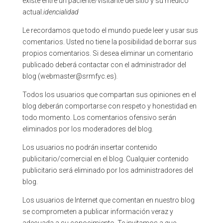
existe entre un paciente/visitante del sitio y su médico
actual.
idencialidad
Le recordamos que todo el mundo puede leer y usar sus
comentarios.
Usted no tiene la posibilidad de borrar sus
propios comentarios. Si desea eliminar un comentario
publicado deberá contactar con el administrador del
blog (webmaster@srmfyc.es)
.
Todos los usuarios que compartan sus opiniones en el
blog deberán comportarse con respeto y honestidad en
todo momento. Los comentarios ofensivo serán
eliminados por los moderadores del blog.
Los usuarios no podrán insertar contenido
publicitario/comercial en el blog. Cualquier contenido
publicitario será eliminado por los administradores del
blog.
Los usuarios de Internet que comentan en nuestro blog
se comprometen a publicar información veraz y