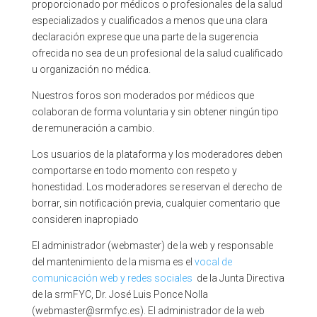
proporcionado por médicos o profesionales de la salud
especializados y cualificados a menos que una clara
declaración exprese que una parte de la sugerencia
ofrecida no sea de un profesional de la salud cualificado
u organización no médica.
Nuestros foros son moderados por médicos que
colaboran de forma voluntaria y sin obtener ningún tipo
de remuneración a cambio.
Los usuarios de la plataforma y los moderadores deben
comportarse en todo momento con respeto y
honestidad. Los moderadores se reservan el derecho de
borrar, sin notificación previa, cualquier comentario que
consideren inapropiado
El administrador (webmaster) de la web y responsable
del mantenimiento de la misma es el
vocal de
comunicación web y redes sociales
de la Junta Directiva
de la srmFYC, Dr. José Luis Ponce Nolla
(webmaster@srmfyc.es). El administrador de la web