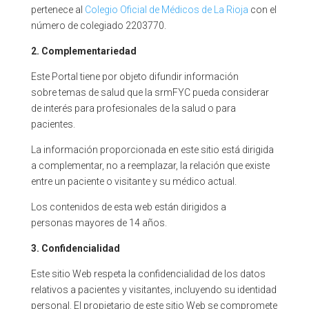
pertenece al
Colegio Oficial de Médicos de La Rioja
con el
número de colegiado 2203770.
2.
Complementariedad
Este Portal tiene por objeto difundir información
sobre temas de salud que la srmFYC pueda considerar
de interés para profesionales de la salud o para
pacientes.
La información proporcionada en este sitio está dirigida
a complementar, no a reemplazar, la relación que existe
entre un paciente o visitante y su médico actual.
Los contenidos de esta web están dirigidos a
personas mayores de 14 años.
3. Confidencialidad
Este sitio Web respeta la confidencialidad de los datos
relativos a pacientes y visitantes, incluyendo su identidad
personal. El propietario de este sitio Web se compromete