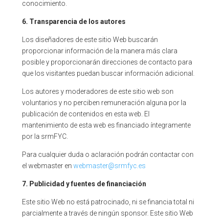
conocimiento.
6.
Transparencia de los autores
Los diseñadores de este sitio Web buscarán
proporcionar información de la manera más clara
posible y proporcionarán direcciones de contacto para
que los visitantes puedan buscar información adicional.
Los autores y moderadores de este sitio web son
voluntarios y no perciben remuneración alguna por la
publicación de contenidos en esta web. El
mantenimiento de esta web es financiado íntegramente
por la srmFYC.
Para cualquier duda o aclaración podrán contactar con
el webmaster en
webmaster@srmfyc.es
7.
Publicidad y fuentes de financiación
Este sitio Web no está patrocinado, ni se financia total ni
parcialmente a través de ningún sponsor. Este sitio Web