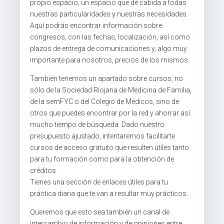
propio espacio; un espacio que dé cabida a todas
nuestras particularidades y nuestras necesidades.
Aquí podrás encontrar información sobre
congresos, con las fechas, localización, así como
plazos de entrega de comunicaciones y, algo muy
importante para nosotros, precios de los mismos.
También tenemos un apartado sobre cursos, no
sólo de la Sociedad Riojana de Medicina de Familia,
de la semFYC o del Colegio de Médicos, sino de
otros que puedes encontrar por la red y ahorrar así
mucho tiempo de búsqueda. Dado nuestro
presupuesto ajustado, intentaremos facilitarte
cursos de acceso gratuito que resulten útiles tanto
para tu formación como para la obtención de
créditos.
Tienes una sección de enlaces útiles para tu
práctica diaria que te van a resultar muy prácticos.
Queremos que esto sea también un canal de
intercambio de información y de opiniones entre