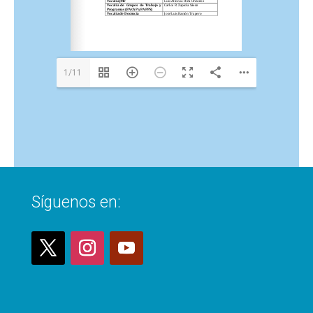
1/11
Síguenos en: