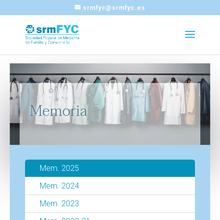
srmfyc@srmfyc.es
Memoria
Mem. 2025
Mem. 2024
Mem. 2023