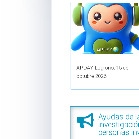
APDAY Logroño, 15 de
octubre 2026
Ayudas de l

investigació
personas in