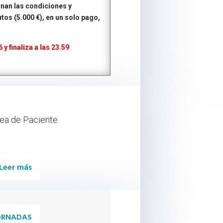
únan las condiciones y
tos (5.000 €), en un solo pago,
 finaliza a las 23.59
ea de Paciente
edicado a nuestros pacientes
Leer más
JORNADAS