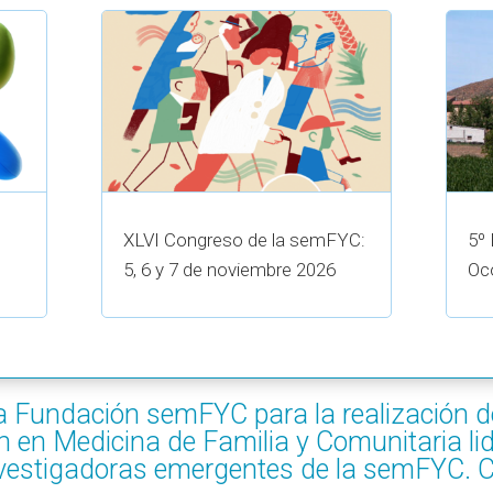
XLVI Congreso de la semFYC:
5º
5, 6 y 7 de noviembre 2026
Oc
a Fundación semFYC para la realización d
n en Medicina de Familia y Comunitaria li
vestigadoras emergentes de la semFYC. 