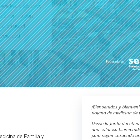
Saber más
¡Bienvenidos y bienveni
riojana de medicina de f
Desde la Junta directiv
una calurosa bienvenid
para seguir creciendo a
dicina de Familia y