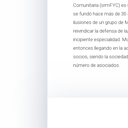
Comunitaria (srmFYC) es u
se fundó hace más de 30 añ
ilusiones de un grupo de 
reivindicar la defensa de 
incipiente especialidad.
entonces llegando en la a
socios, siendo la sociedad
número de asociados.