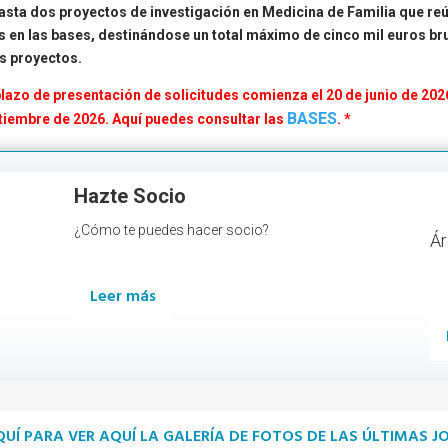
hasta dos proyectos de investigación en Medicina de Familia que re
os en las bases, destinándose un total máximo de cinco mil euros bru
s proyectos.
zo de presentación de solicitudes comienza el 20 de junio de 2026 y
BASES
ptiembre de 2026
. Aquí puedes consultar las
.
*
Hazte Socio
¿Cómo te puedes hacer socio?
Ár
D
Leer más
QUÍ PARA VER AQUÍ LA GALERÍA DE FOTOS DE LAS ÚLTIMAS 