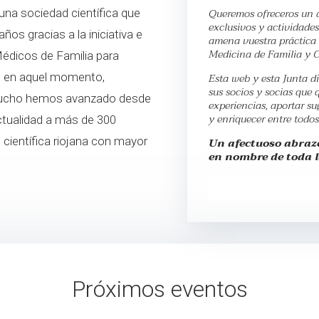
Queremos ofreceros un 
na sociedad científica que
exclusivos y actividade
os gracias a la iniciativa e
amena vuestra práctica 
Medicina de Familia y 
Médicos de Familia para
Esta web y esta Junta di
la, en aquel momento,
sus socios y socias que 
 Mucho hemos avanzado desde
experiencias, aportar s
y enriquecer entre todos
ctualidad a más de 300
 científica riojana con mayor
Un afectuoso abrazo
en nombre de toda l
Próximos eventos