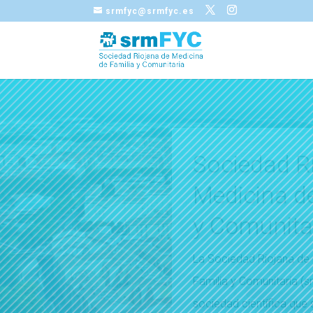
srmfyc@srmfyc.es