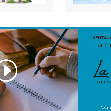
VENTAJ
CERTI
Aporta