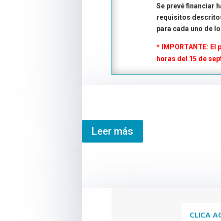
Se prevé financiar 
requisitos descrit
para cada uno de lo
*
IMPORTANTE: El pla
horas del 15 de se
Leer más
CLICA A