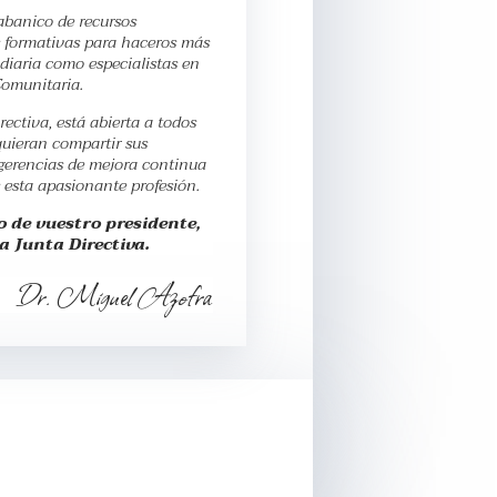
abanico de recursos
s formativas para haceros más
diaria como especialistas en
Comunitaria.
rectiva, está abierta a todos
quieran compartir sus
ugerencias de mejora continua
 esta apasionante profesión.
 de vuestro presidente,
a Junta Directiva.
Dr. Miguel Azofra