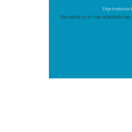
Elige medicina d
Recuerda si no has aceptado las c