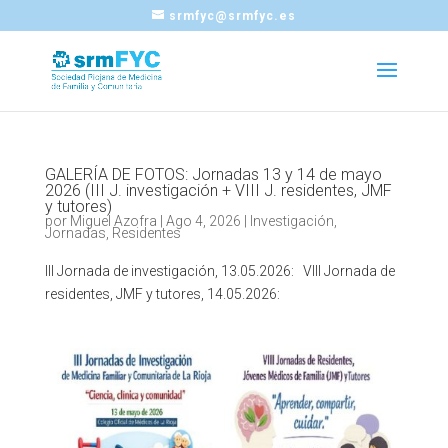
srmfyc@srmfyc.es
GALERÍA DE FOTOS: Jornadas 13 y 14 de mayo
2026 (III J. investigación + VIII J. residentes, JMF
y tutores)
por
Miguel Azofra
|
Ago 4, 2026
|
Investigación
,
Jornadas
,
Residentes
III Jornada de investigación, 13.05.2026: VIII Jornada de
residentes, JMF y tutores, 14.05.2026: