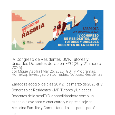
IV Congreso de Residentes, JMF, Tutores y
Unidades Docentes de la semFYC (20 y 21 marzo
2026)
por
Miguel Azofra
|
Mar 25, 2026
|
GDT y Programas
,
Home izq.
,
Investigación
,
Jornadas
,
Noticias
,
Residentes
Zaragoza acogió los días 20 y 21 de marzo de 2026 el IV
Congreso de Residentes, JMF, Tutores y Unidades
Docentes de la semFYC, consolidándose como un
espacio clave para el encuentro y el aprendizaje en
Medicina Familiar y Comunitaria. La alta participación
de...