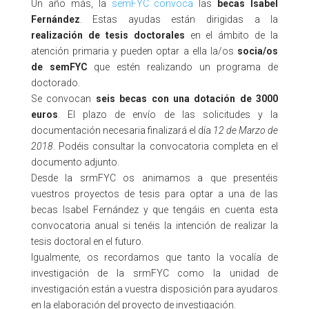
Un año más, la
semFYC convoca
las
becas Isabel
Fernández
. Estas ayudas están dirigidas a la
realización de tesis doctorales
en el ámbito de la
atención primaria y pueden optar a ella la/os
socia/os
de semFYC
que estén realizando un programa de
doctorado.
Se convocan
seis becas con una dotación de 3000
euros
. El plazo de envío de las solicitudes y la
documentación necesaria finalizará el día
12 de Marzo de
2018
. Podéis consultar la convocatoria completa en el
documento adjunto.
Desde la srmFYC os animamos a que presentéis
vuestros proyectos de tesis para optar a una de las
becas Isabel Fernández y que tengáis en cuenta esta
convocatoria anual si tenéis la intención de realizar la
tesis doctoral en el futuro.
Igualmente, os recordamos que tanto la vocalía de
investigación de la srmFYC como la unidad de
investigación están a vuestra disposición para ayudaros
en la elaboración del proyecto de investigación.