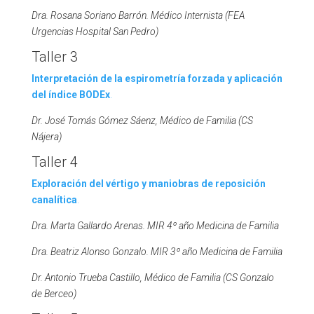
Dra. Rosana Soriano Barrón. Médico Internista (FEA
Urgencias Hospital San Pedro)
Taller 3
Interpretación de la espirometría forzada y aplicación
del índice BODEx
.
Dr. José Tomás Gómez Sáenz, Médico de Familia (CS
Nájera)
Taller 4
Exploración del vértigo y maniobras de reposición
canalítica
.
Dra. Marta Gallardo Arenas. MIR 4º año Medicina de Familia
Dra. Beatriz Alonso Gonzalo. MIR 3º año Medicina de Familia
Dr. Antonio Trueba Castillo, Médico de Familia (CS Gonzalo
de Berceo)