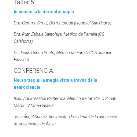
Taller 5
Iniciación a la dermatoscopia
.
Dra. Gemma Simal, Dermatóloga (Hospital San Pedro)
Dra. Ruth Zabala Santolaya, Médico de Familia (CS
Calahorra)
Dr. Jesús Ochoa Prieto, Médico de Familia (CS Joaquín
Elizalde)
CONFERENCIA.
Neuromagia: la magia vista a través de la
neurociencia.
Iñaki Aguirrezabal Bazterrica.
Médico de familia. C S. San
Martín. Vitoria-Gasteiz.
José Ángel Suarez.
Ilusionista. Presidente de la asociación
de ilusionistas de Álava.