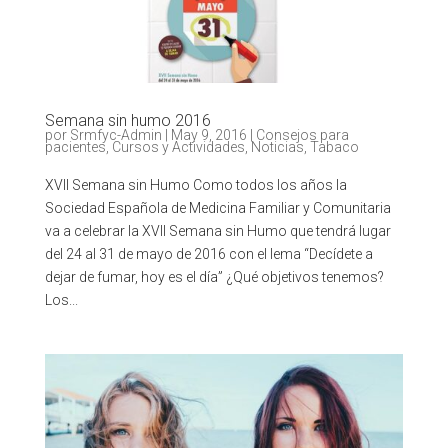
Semana sin humo 2016
por
Srmfyc-Admin
|
May 9, 2016
|
Consejos para
pacientes
,
Cursos y Actividades
,
Noticias
,
Tabaco
XVII Semana sin Humo Como todos los años la
Sociedad Española de Medicina Familiar y Comunitaria
va a celebrar la XVII Semana sin Humo que tendrá lugar
del 24 al 31 de mayo de 2016 con el lema “Decídete a
dejar de fumar, hoy es el día” ¿Qué objetivos tenemos?
Los...