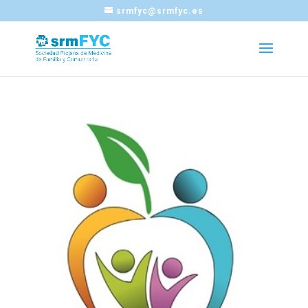
srmfyc@srmfyc.es