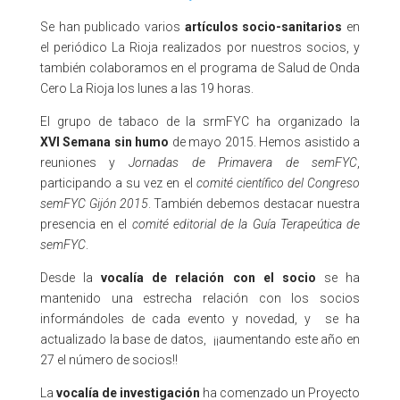
Se han publicado varios
artículos socio-sanitarios
en
el periódico La Rioja realizados por nuestros socios, y
también colaboramos en el programa de Salud de Onda
Cero La Rioja los lunes a las 19 horas.
El grupo de tabaco de la srmFYC ha organizado la
XVI Semana sin humo
de mayo 2015. Hemos asistido a
reuniones y
Jornadas de Primavera de semFYC
,
participando a su vez en el
comité científico del Congreso
semFYC Gijón 2015
. También debemos destacar nuestra
presencia en el
comité editorial de la Guía Terapeútica de
semFYC
.
Desde la
vocalía de relación con el socio
se ha
mantenido una estrecha relación con los socios
informándoles de cada evento y novedad, y se ha
actualizado la base de datos, ¡¡aumentando este año en
27 el número de socios!!
La
vocalía de investigación
ha comenzado un Proyecto