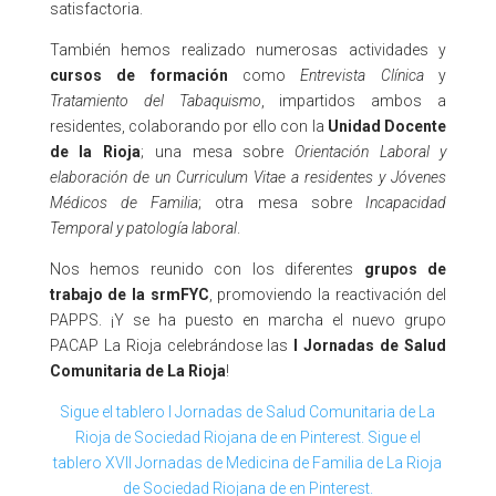
satisfactoria.
También hemos realizado numerosas actividades y
cursos de formación
como
Entrevista Clínica
y
Tratamiento del Tabaquismo
, impartidos ambos a
residentes, colaborando por ello con la
Unidad Docente
de la Rioja
; una mesa sobre
Orientación Laboral y
elaboración de un Curriculum Vitae a residentes y Jóvenes
Médicos de Familia
; otra mesa sobre
Incapacidad
Temporal y patología laboral
.
Nos hemos reunido con los diferentes
grupos de
trabajo de la srmFYC
, promoviendo la reactivación del
PAPPS. ¡Y se ha puesto en marcha el nuevo grupo
PACAP La Rioja celebrándose las
I Jornadas de Salud
Comunitaria de La Rioja
!
Sigue el tablero I Jornadas de Salud Comunitaria de La
Rioja de Sociedad Riojana de en Pinterest.
Sigue el
tablero XVII Jornadas de Medicina de Familia de La Rioja
de Sociedad Riojana de en Pinterest.