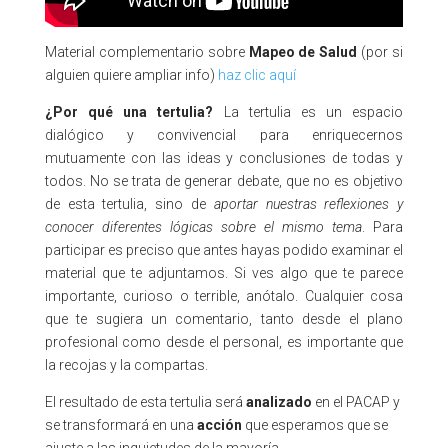
Material complementario sobre
Mapeo de Salud
(por si
alguien quiere ampliar info)
haz clic aquí
¿Por qué una tertulia?
La tertulia es un espacio
dialógico y convivencial para enriquecernos
mutuamente con las ideas y conclusiones de todas y
todos. No se trata de generar debate, que no es objetivo
de esta tertulia, sino de
aportar nuestras reflexiones y
conocer diferentes lógicas sobre el mismo tema
. Para
participar es preciso que antes hayas podido examinar el
material que te adjuntamos. Si ves algo que te parece
importante, curioso o terrible, anótalo. Cualquier cosa
que te sugiera un comentario, tanto desde el plano
profesional como desde el personal, es importante que
la recojas y la compartas.
El resultado de esta tertulia será
analizado
en el PACAP y
se transformará en una
acción
que esperamos que se
ajuste a las inquietudes de la mayoría.