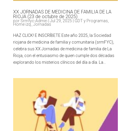
XX JORNADAS DE MEDICINA DE FAMILIA DE LA
RIOJA (23 de octubre de 2025)
por
Srmfyc-Admin
|
Jul 29, 2025
|
GDT y Programas
,
Home izq.
,
Jornadas
HAZ CLICK! E INSCRÍBETE Este año 2025, la Sociedad
riojana de medicina de familia y comunitaria (srmFYC),
celebra sus XX Jornadas de medicina de familia de La
Rioja, con el entusiasmo de quien cumple dos décadas
explorando los misterios clínicos del día a día. La...