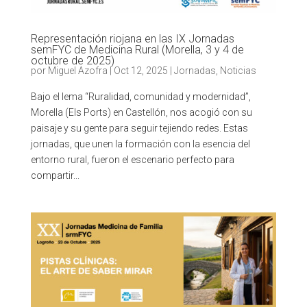
Representación riojana en las IX Jornadas
semFYC de Medicina Rural (Morella, 3 y 4 de
octubre de 2025)
por
Miguel Azofra
|
Oct 12, 2025
|
Jornadas
,
Noticias
Bajo el lema “Ruralidad, comunidad y modernidad”,
Morella (Els Ports) en Castellón, nos acogió con su
paisaje y su gente para seguir tejiendo redes. Estas
jornadas, que unen la formación con la esencia del
entorno rural, fueron el escenario perfecto para
compartir...