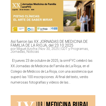
Así fueron las XX JORNADAS DE MEDICINA DE
FAMILIA DE LA RIOJA, del 23.10.2025
por
Miguel Azofra
|
Nov 30, 2025
|
GDT y Programas
,
Jornadas
,
Noticias
El jueves 23 de octubre de 2025, la srmFYC celebró las
XX Jornadas de Medicina de Familia de La Rioja, en el
Colegio de Médicos de La Rioja, con una asistencia que
superó las 100 inscripciones. Al final del texto, veréis
numerosas fotografías y vídeos de las...