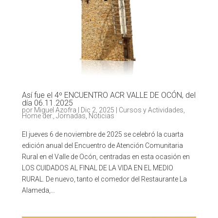
Así fue el 4º ENCUENTRO ACR VALLE DE OCÓN, del
día 06.11.2025
por
Miguel Azofra
|
Dic 2, 2025
|
Cursos y Actividades
,
Home der.
,
Jornadas
,
Noticias
El jueves 6 de noviembre de 2025 se celebró la cuarta
edición anual del Encuentro de Atención Comunitaria
Rural en el Valle de Ocón, centradas en esta ocasión en
LOS CUIDADOS AL FINAL DE LA VIDA EN EL MEDIO
RURAL. De nuevo, tanto el comedor del Restaurante La
Alameda,...