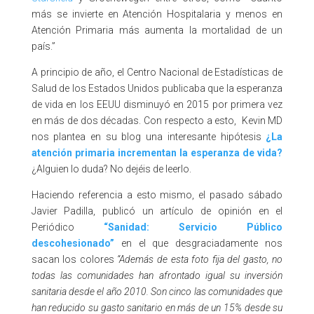
más se invierte en Atención Hospitalaria y menos en
Atención Primaria más aumenta la mortalidad de un
país.”
A principio de año, el Centro Nacional de Estadísticas de
Salud de los Estados Unidos publicaba que la esperanza
de vida en los EEUU disminuyó en 2015 por primera vez
en más de dos décadas. Con respecto a esto, Kevin MD
nos plantea en su blog una interesante hipótesis
¿La
atención primaria incrementan la esperanza de vida?
¿Alguien lo duda? No dejéis de leerlo.
Haciendo referencia a esto mismo, el pasado sábado
Javier Padilla, publicó un artículo de opinión en el
Periódico
“Sanidad: Servicio Público
descohesionado”
en el que desgraciadamente nos
sacan los colores
“Además de esta foto fija del gasto, no
todas las comunidades han afrontado igual su inversión
sanitaria desde el año 2010. Son cinco las comunidades que
han reducido su gasto sanitario en más de un 15% desde su