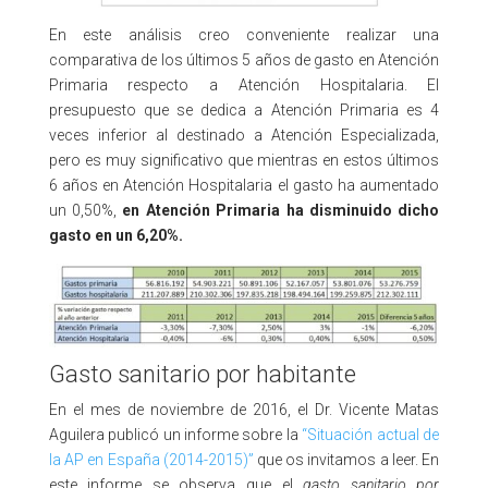
En este análisis creo conveniente realizar una
comparativa de los últimos 5 años de gasto en Atención
Primaria respecto a Atención Hospitalaria. El
presupuesto que se dedica a Atención Primaria es 4
veces inferior al destinado a Atención Especializada,
pero es muy significativo que mientras en estos últimos
6 años en Atención Hospitalaria el gasto ha aumentado
un 0,50%,
en Atención Primaria ha disminuido dicho
gasto en un 6,20%.
Gasto sanitario por habitante
En el mes de noviembre de 2016, el Dr. Vicente Matas
Aguilera publicó un informe sobre la
“Situación actual de
la AP en España (2014-2015)”
que os invitamos a leer. En
este informe se observa que el
gasto sanitario por