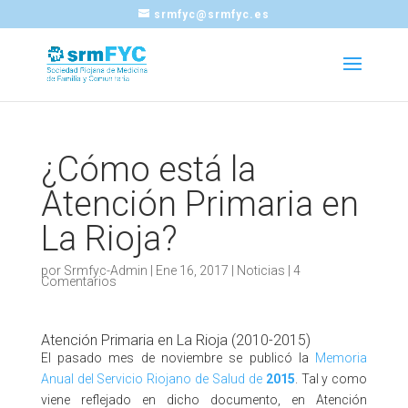
srmfyc@srmfyc.es
¿Cómo está la
Atención Primaria en
La Rioja?
por
Srmfyc-Admin
|
Ene 16, 2017
|
Noticias
|
4
Comentarios
Atención Primaria en La Rioja (2010-2015)
El pasado mes de noviembre se publicó la
Memoria
Anual del Servicio Riojano de Salud de
2015
. Tal y como
viene reflejado en dicho documento, en Atención