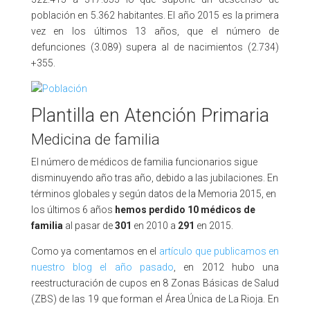
población en 5.362 habitantes. El año 2015 es la primera
vez en los últimos 13 años, que el número de
defunciones (3.089) supera al de nacimientos (2.734)
+355.
Plantilla en Atención Primaria
Medicina de familia
El número de médicos de familia funcionarios sigue
disminuyendo año tras año, debido a las jubilaciones. En
términos globales y según datos de la Memoria 2015, en
los últimos 6 años
hemos perdido 10 médicos de
familia
al pasar de
301
en 2010 a
291
en 2015.
Como ya comentamos en el
artículo que publicamos en
nuestro blog el año pasado
, en 2012 hubo una
reestructuración de cupos en 8 Zonas Básicas de Salud
(ZBS) de las 19 que forman el Área Única de La Rioja. En