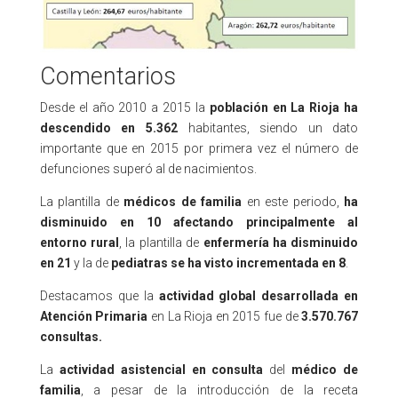
Comentarios
Desde el año 2010 a 2015 la
población en La Rioja ha
descendido en 5.362
habitantes, siendo un dato
importante que en 2015 por primera vez el número de
defunciones superó al de nacimientos.
La plantilla de
médicos de familia
en este periodo,
ha
disminuido en 10
afectando principalmente al
entorno rural
, la plantilla de
enfermería ha disminuido
en 21
y la de
pediatras se ha visto incrementada en 8
.
Destacamos que la
actividad global desarrollada en
Atención Primaria
en La Rioja en 2015 fue de
3.570.767
consultas.
La
actividad asistencial
en consulta
del
médico de
familia
, a pesar de la introducción de la receta