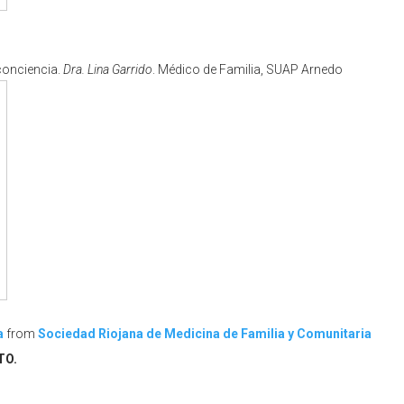
conciencia.
Dra. Lina Garrido
. Médico de Familia, SUAP Arnedo
a
from
Sociedad Riojana de Medicina de Familia y Comunitaria
TO.