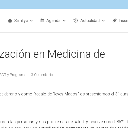
Srmfyc
Agenda
Actualidad
Inscr
ización en Medicina de
GDT y Programas
|
3 Comentarios
celebrarlo y como “regalo de Reyes Magos” os presentamos el 3º cur
mos a las personas y sus problemas de salud, y resolvemos el 85% d