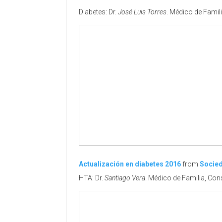
Diabetes: Dr.
José Luis Torres
. Médico de Famil
Actualización en diabetes 2016
from
Socied
HTA: Dr.
Santiago Vera
. Médico de Familia, Con