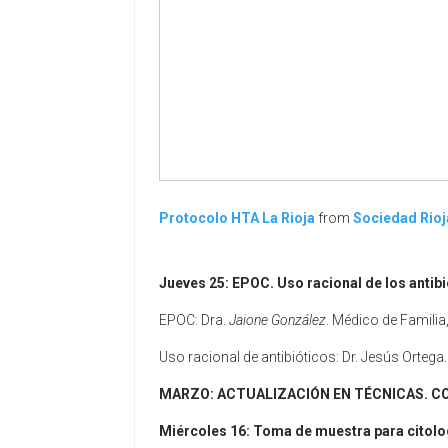
Protocolo HTA La Rioja
from
Sociedad Rioj
Jueves 25:
EPOC. Uso racional de los antibi
EPOC: Dra.
Jaione González
. Médico de Familia
Uso racional de antibióticos: Dr. Jesús Ortega
MARZO:
ACTUALIZACIÓN EN TÉCNICAS. C
Miércoles 16:
Toma de muestra para citolog