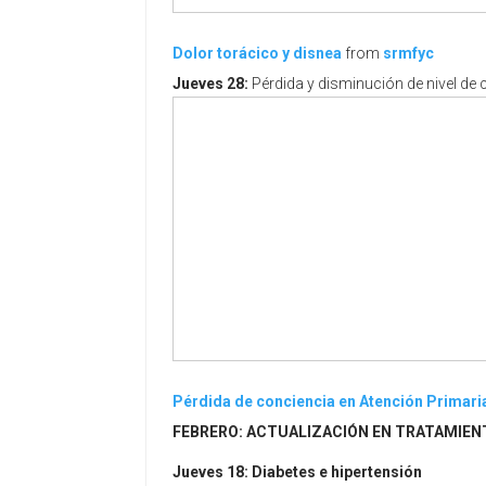
Dolor torácico y disnea
from
srmfyc
Jueves 28:
Pérdida y disminución de nivel de 
Pérdida de conciencia en Atención Primari
FEBRERO:
ACTUALIZACIÓN EN TRATAMIEN
Jueves 18: Diabetes e hipertensión