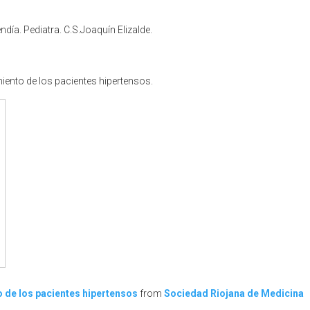
ía. Pediatra. C.S.Joaquín Elizalde.
miento de los pacientes hipertensos.
 de los pacientes hipertensos
from
Sociedad Riojana de Medicina