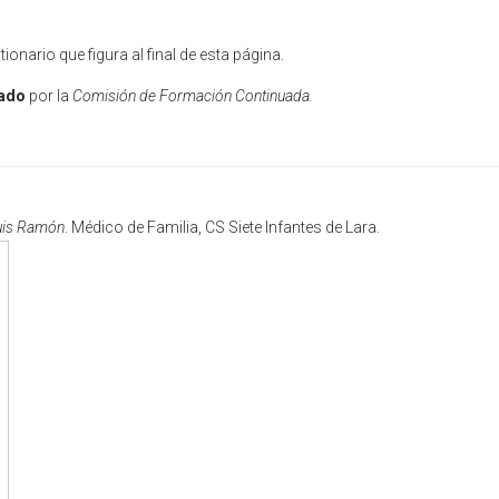
tionario que figura al final de esta página.
tado
por la
Comisión de Formación Continuada.
Luis Ramón
. Médico de Familia, CS Siete Infantes de Lara.