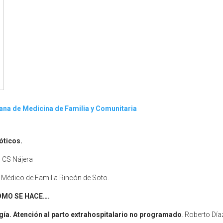
ana de Medicina de Familia y Comunitaria
óticos.
, CS Nájera
. Médico de Familia Rincón de Soto.
OMO SE HACE….
ía. Atención al parto extrahospitalario no programado
. Roberto Día