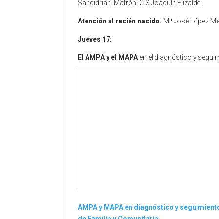
Sancidrian. Matrón. C.S.Joaquín Elizalde.
Atención al recién nacido.
Mª José López Mend
Jueves 17:
El AMPA y el MAPA
en el diagnóstico y segui
AMPA y MAPA en diagnóstico y seguimiento
de Familia y Comunitaria