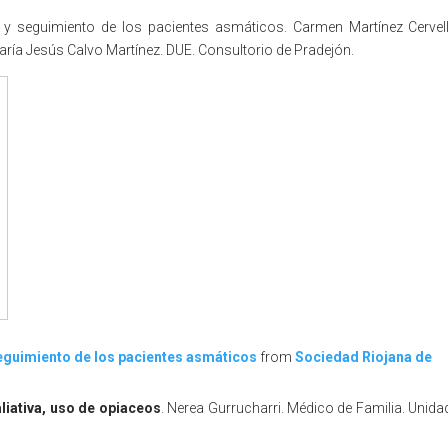
o y seguimiento de los pacientes asmáticos. Carmen Martínez Cervell
aría Jesús Calvo Martínez. DUE. Consultorio de Pradejón.
seguimiento de los pacientes asmáticos
from
Sociedad Riojana de
liativa, uso de opiaceos
. Nerea Gurrucharri. Médico de Familia. Unida