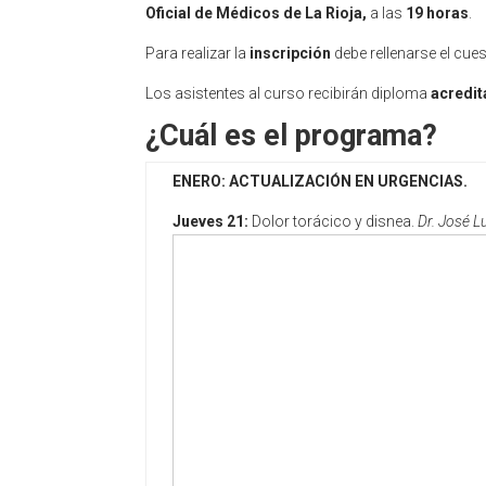
Oficial de Médicos de La Rioja,
a las
19 horas
.
Para realizar la
inscripción
debe rellenarse el cues
Los asistentes al curso recibirán diploma
acredi
¿Cuál es el programa?
ENERO: ACTUALIZACIÓN EN URGENCIAS.
Jueves 21:
Dolor torácico y disnea.
Dr. José 