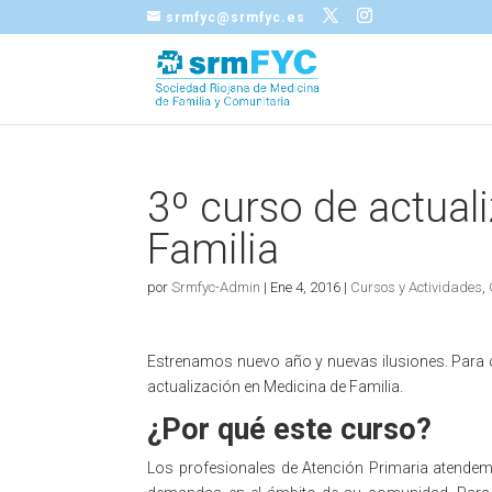
srmfyc@srmfyc.es
3º curso de actual
Familia
por
Srmfyc-Admin
|
Ene 4, 2016
|
Cursos y Actividades
,
Estrenamos nuevo año y nuevas ilusiones. Para 
actualización en Medicina de Familia.
¿Por qué este curso?
Los profesionales de Atención Primaria atende