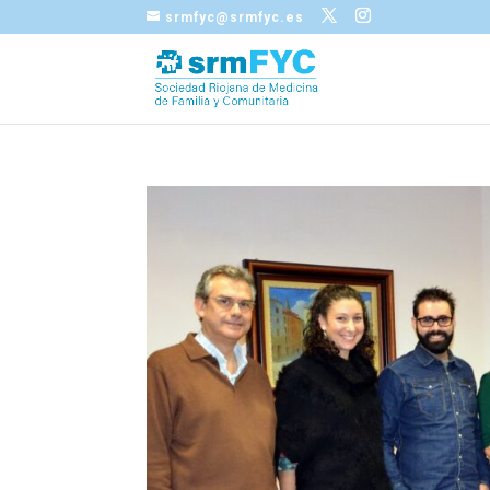
srmfyc@srmfyc.es