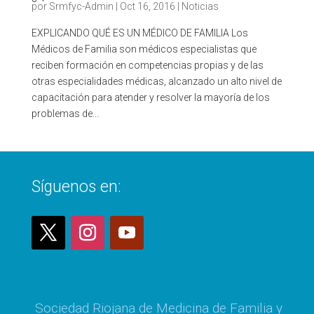
por
Srmfyc-Admin
|
Oct 16, 2016
|
Noticias
EXPLICANDO QUÉ ES UN MÉDICO DE FAMILIA Los
Médicos de Familia son médicos especialistas que
reciben formación en competencias propias y de las
otras especialidades médicas, alcanzado un alto nivel de
capacitación para atender y resolver la mayoría de los
problemas de...
Síguenos en:
Sociedad Riojana de Medicina de Familia y