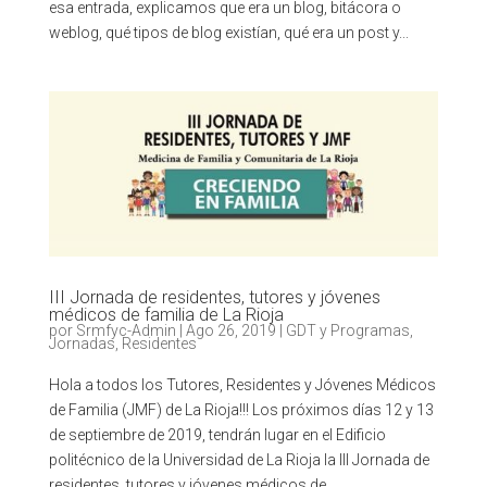
esa entrada, explicamos que era un blog, bitácora o
weblog, qué tipos de blog existían, qué era un post y...
III Jornada de residentes, tutores y jóvenes
médicos de familia de La Rioja
por
Srmfyc-Admin
|
Ago 26, 2019
|
GDT y Programas
,
Jornadas
,
Residentes
Hola a todos los Tutores, Residentes y Jóvenes Médicos
de Familia (JMF) de La Rioja!!! Los próximos días 12 y 13
de septiembre de 2019, tendrán lugar en el Edificio
politécnico de la Universidad de La Rioja la III Jornada de
residentes, tutores y jóvenes médicos de...