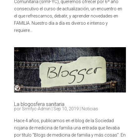
Comunitaria (srmFYC), queremos ofrecer por 6º año
consecutivo el curso de actualización, un encuentro en
el que refrescarnos, debatir, y aprender novedades en
FAMILIA. Nuestro día a día es diverso e intenso y
requiere...
La blogosfera sanitaria
por
Srmfyc-Admin
|
Sep 10, 2019
|
Noticias
Hace 4 años, publicamos en el blog de la Sociedad
riojana de medicina de familia una entrada que llevaba
por título “Blogs de medicina de familia y más cosas”. En