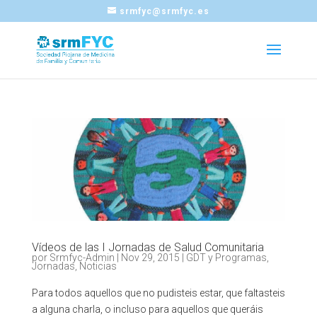
srmfyc@srmfyc.es
Vídeos de las I Jornadas de Salud Comunitaria
por
Srmfyc-Admin
|
Nov 29, 2015
|
GDT y Programas
,
Jornadas
,
Noticias
Para todos aquellos que no pudisteis estar, que faltasteis
a alguna charla, o incluso para aquellos que queráis