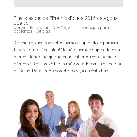
Finalistas de los #PremiosEduca 2015 categoría
#Salud
por
Srmfyc-Admin
|
Nov 25, 2015
|
Consejos para
pacientes
,
Noticias
¡Gracias a vuestros votos hemos superado la primera
fase y somos finalistas! No sólo hemos superado esta
primera fase sino que además estamos en la posición
número 13 de los 25 blogs más votados en la categoría
de Salud. Para todos nosotros es ya un éxito haber...