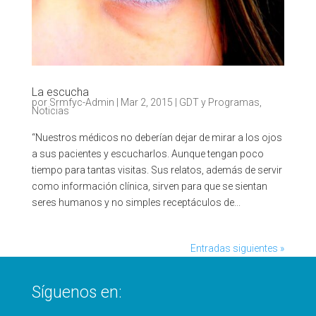
La escucha
por
Srmfyc-Admin
|
Mar 2, 2015
|
GDT y Programas
,
Noticias
“Nuestros médicos no deberían dejar de mirar a los ojos
a sus pacientes y escucharlos. Aunque tengan poco
tiempo para tantas visitas. Sus relatos, además de servir
como información clínica, sirven para que se sientan
seres humanos y no simples receptáculos de...
Entradas siguientes »
Síguenos en: