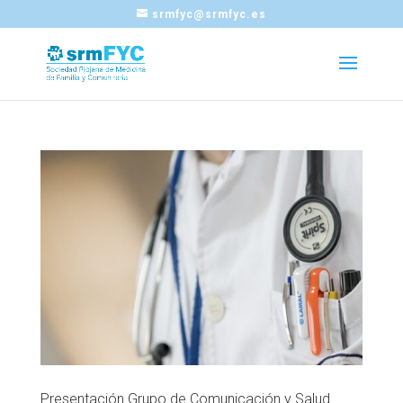
srmfyc@srmfyc.es
Presentación Grupo de Comunicación y Salud