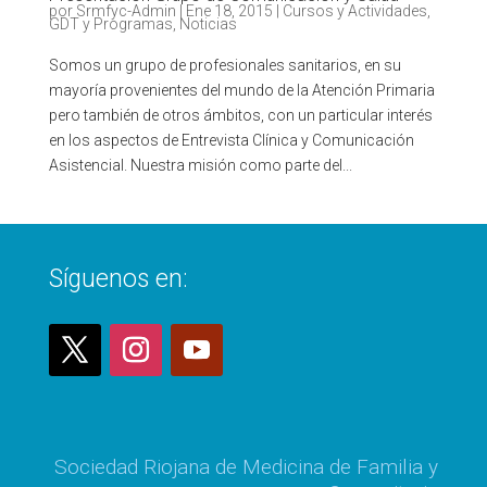
por
Srmfyc-Admin
|
Ene 18, 2015
|
Cursos y Actividades
,
GDT y Programas
,
Noticias
Somos un grupo de profesionales sanitarios, en su
mayoría provenientes del mundo de la Atención Primaria
pero también de otros ámbitos, con un particular interés
en los aspectos de Entrevista Clínica y Comunicación
Asistencial. Nuestra misión como parte del...
Síguenos en:
Sociedad Riojana de Medicina de Familia y