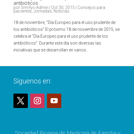
antibióticos
por
Srmfyc-Admin
|
Oct 30, 2015
|
Consejos para
pacientes
,
Jornadas
,
Noticias
18 de noviembre, “Día Europeo para el uso prudente de
los antibióticos” El próximo 18 de noviembre de 2015, se
celebra el “Día Europeo para el uso prudente de los
antibióticos”. Durante este día son diversas las
iniciativas que se desarrollan en varios...
Síguenos en:
Sociedad Riojana de Medicina de Familia y