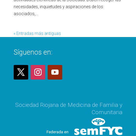
necesidades, inquietudes y aspiraciones de los
asociados,...
« Entradas más antiguas
Síguenos en:
Sociedad Riojana de Medicina de Familia y
Comunitaria