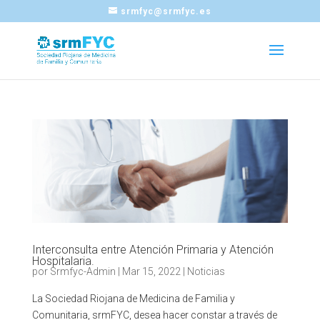
srmfyc@srmfyc.es
Interconsulta entre Atención Primaria y Atención
Hospitalaria.
por
Srmfyc-Admin
|
Mar 15, 2022
|
Noticias
La Sociedad Riojana de Medicina de Familia y
Comunitaria, srmFYC, desea hacer constar a través de