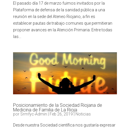
El pasado día 17 de marzo fuimos invitados por la
Plataforma de defensa de la sanidad pública a una
reunión en la sede del Ateneo Riojano, a fin es
establecer pautas de trabajo comunes que permitieran
proponer avances en la Atención Primaria. Entre todas
las...
Posicionamiento de la Sociedad Riojana de
Medicina de Familia de La Rioja
por
Srmfyc-Admin
|
Feb 26, 2019
|
Noticias
Desde nuestra Sociedad científica nos gustaría expresar