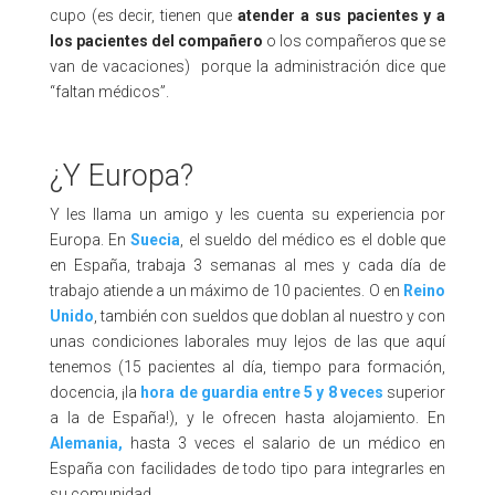
cupo (es decir, tienen que
atender a sus pacientes y a
los pacientes del compañero
o los compañeros que se
van de vacaciones) porque la administración dice que
“faltan médicos”.
¿Y Europa?
Y les llama un amigo y les cuenta su experiencia por
Europa. En
Suecia
, el sueldo del médico es el doble que
en España, trabaja 3 semanas al mes y cada día de
trabajo atiende a un máximo de 10 pacientes. O en
Reino
Unido
, también con sueldos que doblan al nuestro y con
unas condiciones laborales muy lejos de las que aquí
tenemos (15 pacientes al día, tiempo para formación,
docencia, ¡la
hora de guardia entre 5 y 8 veces
superior
a la de España!), y le ofrecen hasta alojamiento. En
Alemania,
hasta 3 veces el salario de un médico en
España con facilidades de todo tipo para integrarles en
su comunidad…