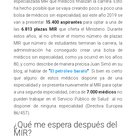
especializada MIR que médicos finalizan la carrera. Esto
ha hecho posible que se vaya creando poco a poco una
bolsa de médicos sin especialidad, así este año 2019 se
van a presentar
15.400 aspirantes
para optar a una de
las
6.813 plazas MIR
que oferta el Ministerio. Durante
estos años, al no ofrecer el mismo número de plazas
MIR que número de estudiantes terminan la carrera, la
administración ha conseguido crear una bolsa de
médicos sin especialidad, como ya ocurrió en los años
80, y como describe de manera precisa Juan Simó en su
blog, al hablar de
“
El petróleo barato
”
. Si bien es cierto
que alguno de estos médicos dispone ya de una
especialidad y se presenta nuevamente al MIR para optar
a una segunda especialidad, cerca de
7.000 médicos
no
pueden trabajar en el Servicio Público de Salud al no
disponer de ninguna especialidad (Directiva Europea
86/457).
¿Qué me espera después del
MIR?