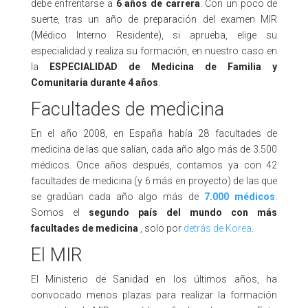
debe enfrentarse a
6 años de carrera
. Con un poco de
suerte, tras un año de preparación del examen MIR
(Médico Interno Residente), si aprueba, elige su
especialidad y realiza su formación, en nuestro caso en
la
ESPECIALIDAD
de Medicina de Familia y
Comunitaria durante 4 años
.
Facultades de medicina
En el año 2008, en España había 28 facultades de
medicina de las que salían, cada año algo más de 3.500
médicos. Once años después, contamos ya con 42
facultades de medicina (y 6 más en proyecto) de las que
se gradúan cada año algo más de
7.000 médicos
.
Somos el
segundo país del mundo con más
facultades de medicina
, solo por
detrás de Korea
.
El MIR
El Ministerio de Sanidad en los últimos años, ha
convocado menos plazas para realizar la formación