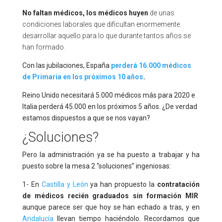
No faltan médicos, los médicos huyen
de unas
condiciones laborales que dificultan enormemente
desarrollar aquello para lo que durante tantos años se
han formado.
Con las jubilaciones, España
perderá 16.000 médicos
de Primaria en los próximos 10 años
.
Reino Unido necesitará 5.000 médicos más para 2020 e
Italia perderá 45.000 en los próximos 5 años. ¿De verdad
estamos dispuestos a que se nos vayan?
¿Soluciones?
Pero la administración ya se ha puesto a trabajar y ha
puesto sobre la mesa 2 “soluciones” ingeniosas:
1- En
Castilla y León
ya han propuesto la
contratación
de médicos recién graduados sin formación MIR
aunque parece ser que hoy se han echado a tras, y en
Andalucía
llevan tiempo haciéndolo. Recordamos que