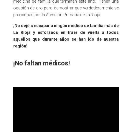
medicina de familia que terminan este año. Tienen una
ocasión de oro para demostrar que verdaderamente se
preocupan por la Atención Primaria de La Rioja.
¡No dejéis escapar a ningún médico de familia más de
La Rioja y esforzaos en traer de vuelta a todos
aquellos que durante años se han ido de nuestra
región!
¡No faltan médicos!
No faltan médicos, no faltan médicos, no faltan
médicos