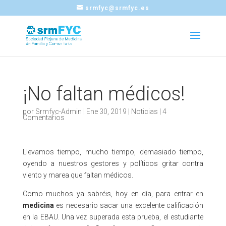
srmfyc@srmfyc.es
¡No faltan médicos!
por
Srmfyc-Admin
|
Ene 30, 2019
|
Noticias
|
4
Comentarios
Llevamos tiempo, mucho tiempo, demasiado tiempo,
oyendo a nuestros gestores y políticos gritar contra
viento y marea que faltan médicos.
Como muchos ya sabréis, hoy en día, para entrar en
medicina
es necesario sacar una excelente calificación
en la EBAU. Una vez superada esta prueba, el estudiante